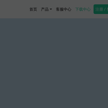
跳转到主要内容
Main navigation
Secon
首页
产品
客服中心
下载中心
注册 /