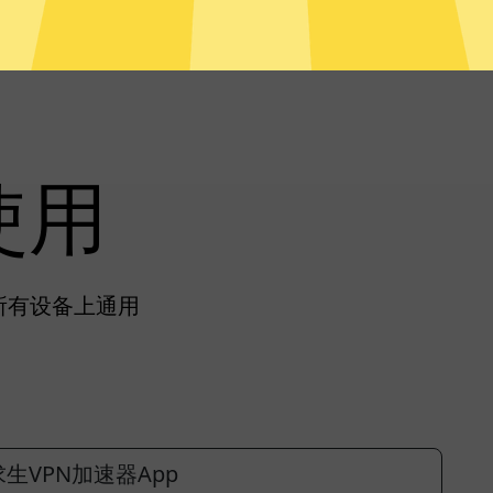
使用
在所有设备上通用
生VPN加速器App