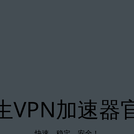
生VPN加速器
快速、稳定、安全！